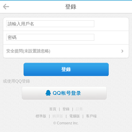
登錄
安全提問(未設置請忽略)
登錄
或使用QQ登錄
首頁
|
登錄
|
註冊
標準版
|
觸屏版
|
電腦版
|
客戶端
© Comsenz Inc.