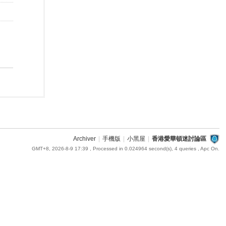
Archiver
|
手機版
|
小黑屋
|
香港愛華頓迷討論區
GMT+8, 2026-8-9 17:39
, Processed in 0.024964 second(s), 4 queries , Apc On.