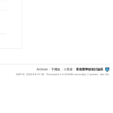
Archiver
|
手機版
|
小黑屋
|
香港愛華頓迷討論區
GMT+8, 2026-8-8 07:38
, Processed in 0.023484 second(s), 2 queries , Apc On.