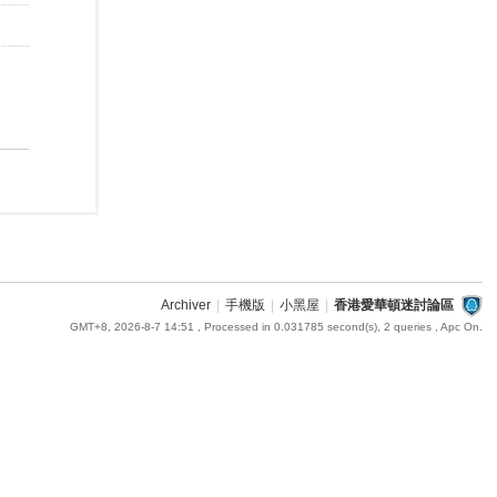
Archiver
|
手機版
|
小黑屋
|
香港愛華頓迷討論區
GMT+8, 2026-8-7 14:51
, Processed in 0.031785 second(s), 2 queries , Apc On.