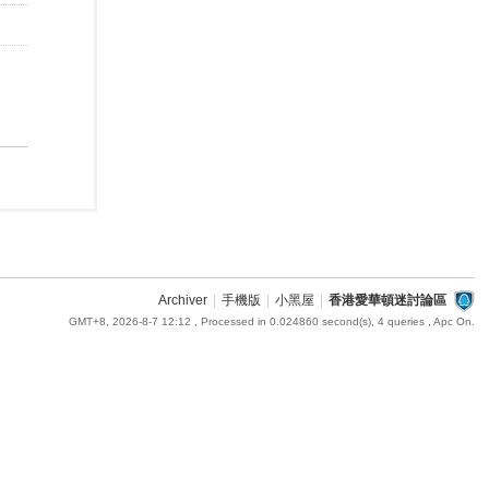
Archiver
|
手機版
|
小黑屋
|
香港愛華頓迷討論區
GMT+8, 2026-8-7 12:12
, Processed in 0.024860 second(s), 4 queries , Apc On.