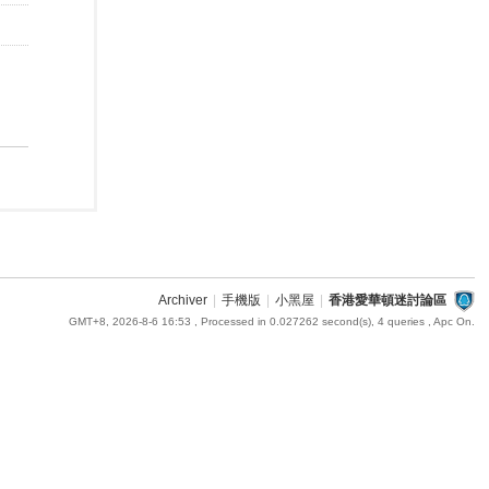
Archiver
|
手機版
|
小黑屋
|
香港愛華頓迷討論區
GMT+8, 2026-8-6 16:53
, Processed in 0.027262 second(s), 4 queries , Apc On.