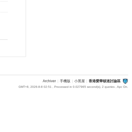
Archiver
|
手機版
|
小黑屋
|
香港愛華頓迷討論區
GMT+8, 2026-8-8 02:51
, Processed in 0.027965 second(s), 2 queries , Apc On.