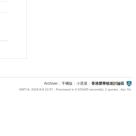
Archiver
|
手機版
|
小黑屋
|
香港愛華頓迷討論區
GMT+8, 2026-8-8 10:57
, Processed in 0.025495 second(s), 2 queries , Apc On.