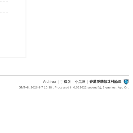
Archiver
|
手機版
|
小黑屋
|
香港愛華頓迷討論區
GMT+8, 2026-8-7 10:38
, Processed in 0.022622 second(s), 2 queries , Apc On.