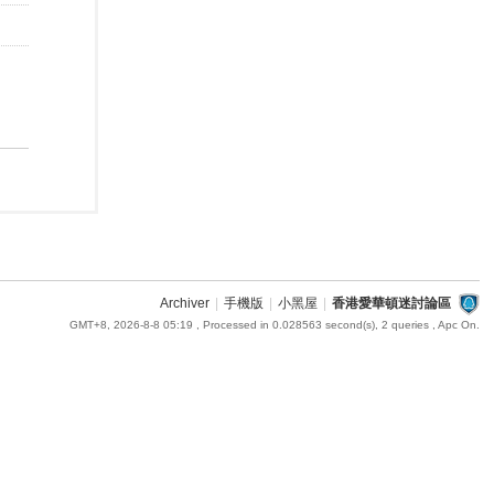
Archiver
|
手機版
|
小黑屋
|
香港愛華頓迷討論區
GMT+8, 2026-8-8 05:19
, Processed in 0.028563 second(s), 2 queries , Apc On.