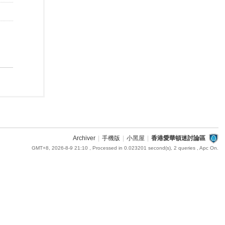
Archiver
|
手機版
|
小黑屋
|
香港愛華頓迷討論區
GMT+8, 2026-8-9 21:10
, Processed in 0.023201 second(s), 2 queries , Apc On.