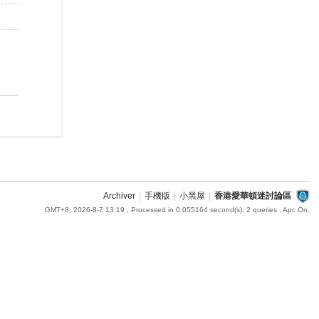
Archiver
|
手機版
|
小黑屋
|
香港愛華頓迷討論區
GMT+8, 2026-8-7 13:19
, Processed in 0.055164 second(s), 2 queries , Apc On.