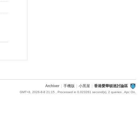
Archiver
|
手機版
|
小黑屋
|
香港愛華頓迷討論區
GMT+8, 2026-8-8 21:15
, Processed in 0.023261 second(s), 2 queries , Apc On.