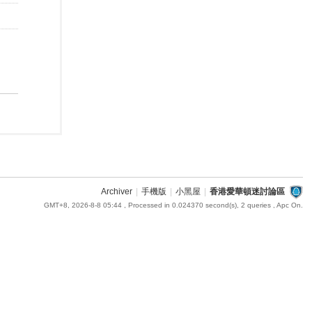
Archiver
|
手機版
|
小黑屋
|
香港愛華頓迷討論區
GMT+8, 2026-8-8 05:44
, Processed in 0.024370 second(s), 2 queries , Apc On.