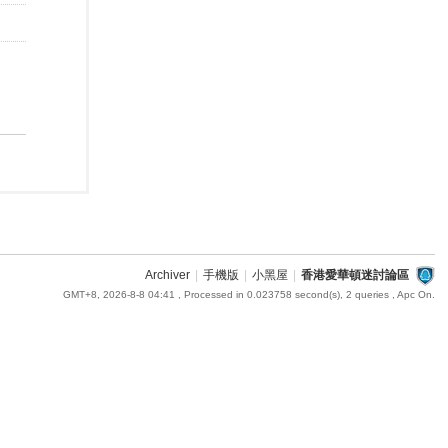
Archiver
|
手機版
|
小黑屋
|
香港愛華頓迷討論區
GMT+8, 2026-8-8 04:41
, Processed in 0.023758 second(s), 2 queries , Apc On.