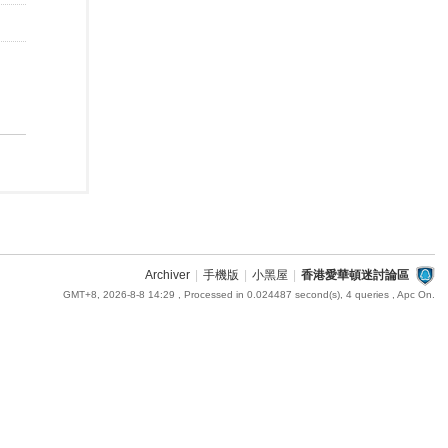
Archiver
|
手機版
|
小黑屋
|
香港愛華頓迷討論區
GMT+8, 2026-8-8 14:29
, Processed in 0.024487 second(s), 4 queries , Apc On.