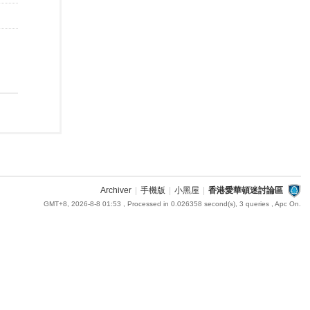
Archiver
|
手機版
|
小黑屋
|
香港愛華頓迷討論區
GMT+8, 2026-8-8 01:53
, Processed in 0.026358 second(s), 3 queries , Apc On.