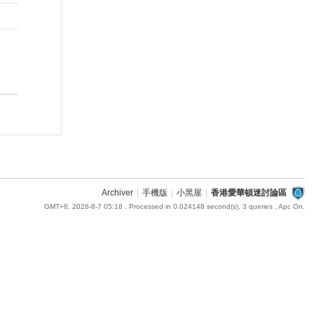
Archiver
|
手機版
|
小黑屋
|
香港愛華頓迷討論區
GMT+8, 2026-8-7 05:18
, Processed in 0.024148 second(s), 3 queries , Apc On.