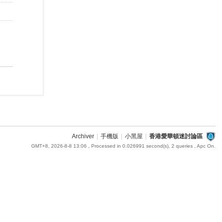
Archiver
|
手機版
|
小黑屋
|
香港愛華頓迷討論區
GMT+8, 2026-8-8 13:06
, Processed in 0.026991 second(s), 2 queries , Apc On.