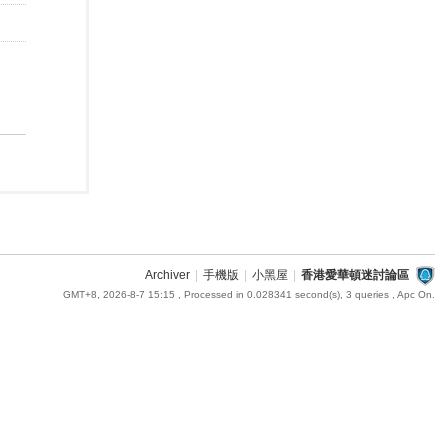
Archiver
|
手機版
|
小黑屋
|
香港愛華頓迷討論區
GMT+8, 2026-8-7 15:15
, Processed in 0.028341 second(s), 3 queries , Apc On.