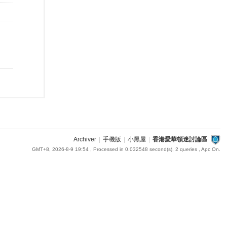
Archiver
|
手機版
|
小黑屋
|
香港愛華頓迷討論區
GMT+8, 2026-8-9 19:54
, Processed in 0.032548 second(s), 2 queries , Apc On.