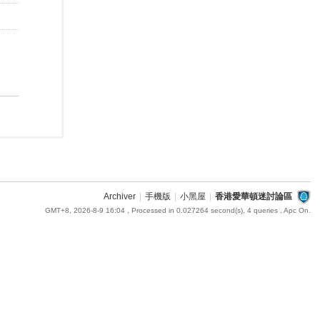
Archiver
|
手機版
|
小黑屋
|
香港愛華頓迷討論區
GMT+8, 2026-8-9 16:04
, Processed in 0.027264 second(s), 4 queries , Apc On.