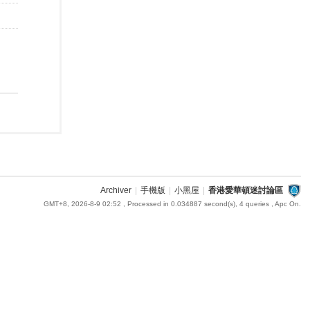
Archiver
|
手機版
|
小黑屋
|
香港愛華頓迷討論區
GMT+8, 2026-8-9 02:52
, Processed in 0.034887 second(s), 4 queries , Apc On.