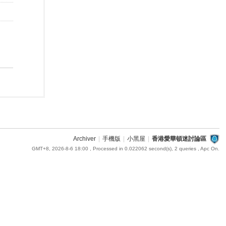
Archiver
|
手機版
|
小黑屋
|
香港愛華頓迷討論區
GMT+8, 2026-8-6 18:00
, Processed in 0.022062 second(s), 2 queries , Apc On.