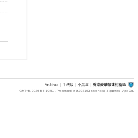
Archiver
|
手機版
|
小黑屋
|
香港愛華頓迷討論區
GMT+8, 2026-8-6 19:51
, Processed in 0.028103 second(s), 4 queries , Apc On.