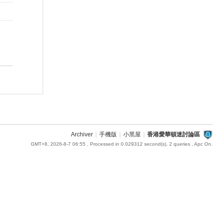
Archiver
|
手機版
|
小黑屋
|
香港愛華頓迷討論區
GMT+8, 2026-8-7 06:55
, Processed in 0.029312 second(s), 2 queries , Apc On.