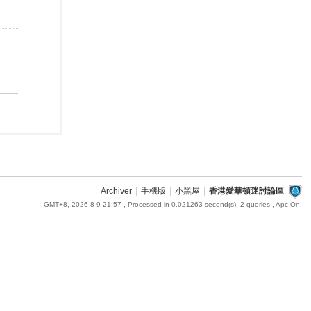
Archiver
|
手機版
|
小黑屋
|
香港愛華頓迷討論區
GMT+8, 2026-8-9 21:57
, Processed in 0.021263 second(s), 2 queries , Apc On.