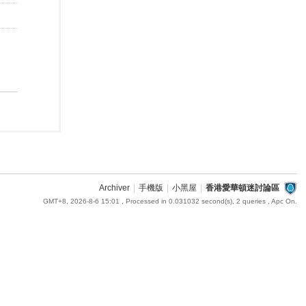
Archiver
|
手機版
|
小黑屋
|
香港愛華頓迷討論區
GMT+8, 2026-8-6 15:01
, Processed in 0.031032 second(s), 2 queries , Apc On.