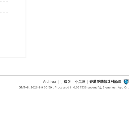
Archiver
|
手機版
|
小黑屋
|
香港愛華頓迷討論區
GMT+8, 2026-8-9 00:59
, Processed in 0.024536 second(s), 2 queries , Apc On.