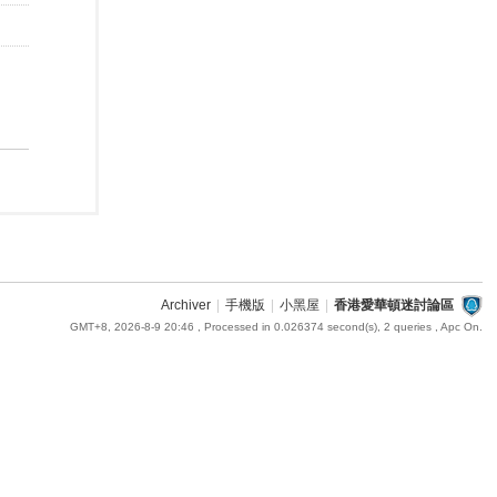
Archiver
|
手機版
|
小黑屋
|
香港愛華頓迷討論區
GMT+8, 2026-8-9 20:46
, Processed in 0.026374 second(s), 2 queries , Apc On.