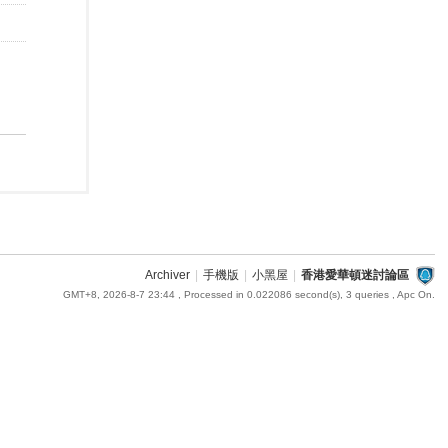
Archiver
|
手機版
|
小黑屋
|
香港愛華頓迷討論區
GMT+8, 2026-8-7 23:44
, Processed in 0.022086 second(s), 3 queries , Apc On.