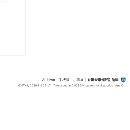
Archiver
|
手機版
|
小黑屋
|
香港愛華頓迷討論區
GMT+8, 2026-8-8 22:17
, Processed in 0.031944 second(s), 2 queries , Apc On.