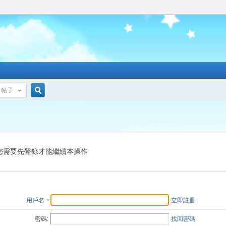
帖子
搜
索
您需要先登錄才能繼續本操作
用戶名
立即註冊
密碼:
找回密碼