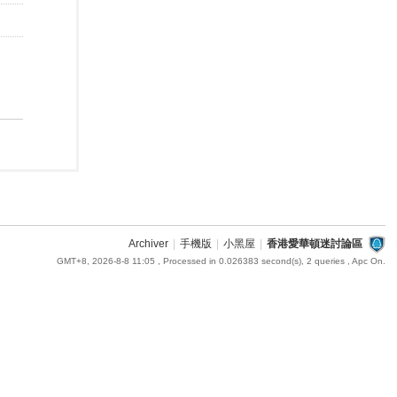
Archiver
|
手機版
|
小黑屋
|
香港愛華頓迷討論區
GMT+8, 2026-8-8 11:05
, Processed in 0.026383 second(s), 2 queries , Apc On.