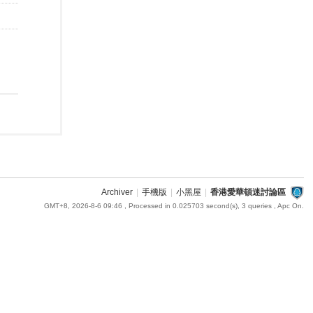
Archiver
|
手機版
|
小黑屋
|
香港愛華頓迷討論區
GMT+8, 2026-8-6 09:46
, Processed in 0.025703 second(s), 3 queries , Apc On.