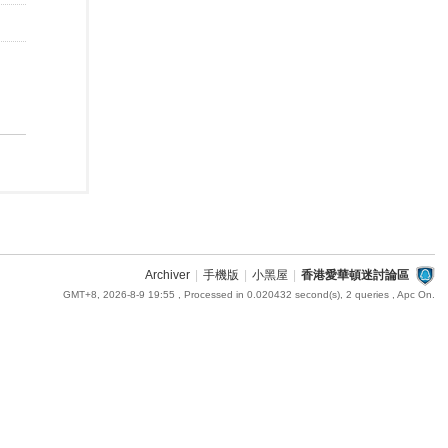
Archiver
|
手機版
|
小黑屋
|
香港愛華頓迷討論區
GMT+8, 2026-8-9 19:55
, Processed in 0.020432 second(s), 2 queries , Apc On.