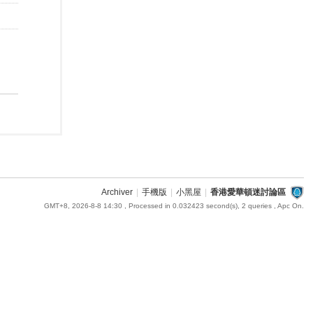
Archiver
|
手機版
|
小黑屋
|
香港愛華頓迷討論區
GMT+8, 2026-8-8 14:30
, Processed in 0.032423 second(s), 2 queries , Apc On.