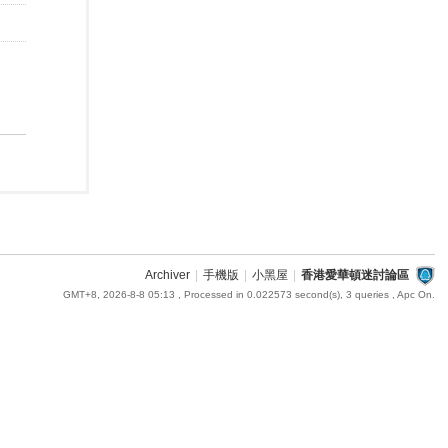
Archiver
|
手機版
|
小黑屋
|
香港愛華頓迷討論區
GMT+8, 2026-8-8 05:13
, Processed in 0.022573 second(s), 3 queries , Apc On.