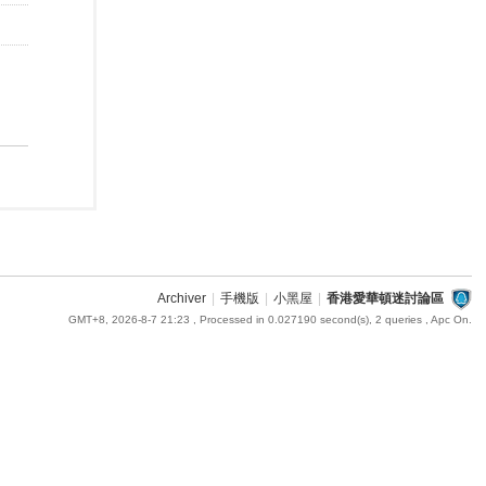
Archiver
|
手機版
|
小黑屋
|
香港愛華頓迷討論區
GMT+8, 2026-8-7 21:23
, Processed in 0.027190 second(s), 2 queries , Apc On.