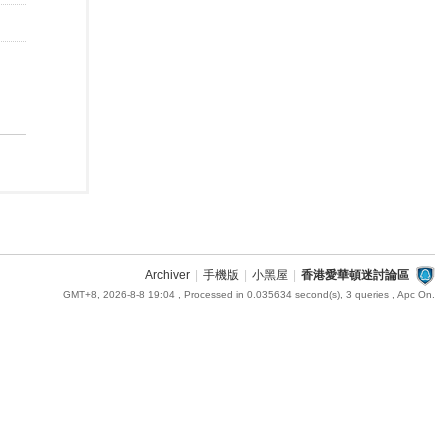
Archiver
|
手機版
|
小黑屋
|
香港愛華頓迷討論區
GMT+8, 2026-8-8 19:04
, Processed in 0.035634 second(s), 3 queries , Apc On.