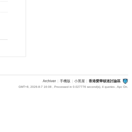
Archiver
|
手機版
|
小黑屋
|
香港愛華頓迷討論區
GMT+8, 2026-8-7 16:08
, Processed in 0.027776 second(s), 4 queries , Apc On.