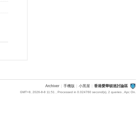
Archiver
|
手機版
|
小黑屋
|
香港愛華頓迷討論區
GMT+8, 2026-8-8 11:51
, Processed in 0.024760 second(s), 2 queries , Apc On.