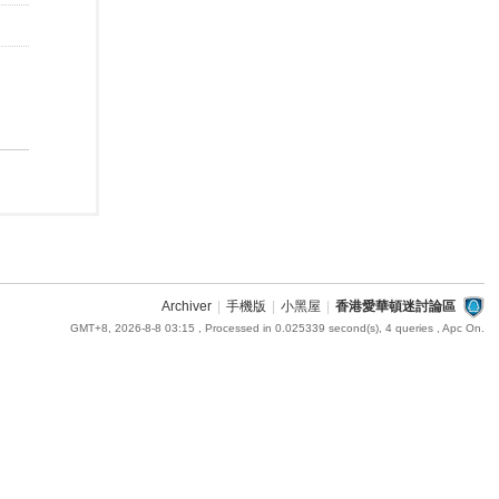
Archiver
|
手機版
|
小黑屋
|
香港愛華頓迷討論區
GMT+8, 2026-8-8 03:15
, Processed in 0.025339 second(s), 4 queries , Apc On.