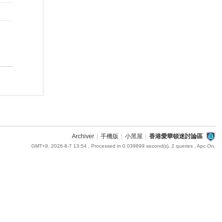
Archiver
|
手機版
|
小黑屋
|
香港愛華頓迷討論區
GMT+8, 2026-8-7 13:54
, Processed in 0.039899 second(s), 2 queries , Apc On.