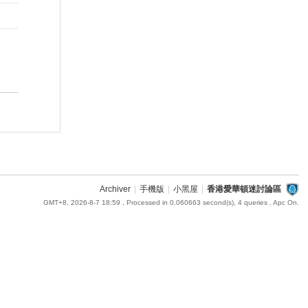
Archiver
|
手機版
|
小黑屋
|
香港愛華頓迷討論區
GMT+8, 2026-8-7 18:59
, Processed in 0.060663 second(s), 4 queries , Apc On.