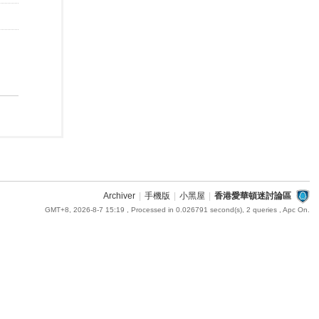
Archiver
|
手機版
|
小黑屋
|
香港愛華頓迷討論區
GMT+8, 2026-8-7 15:19
, Processed in 0.026791 second(s), 2 queries , Apc On.