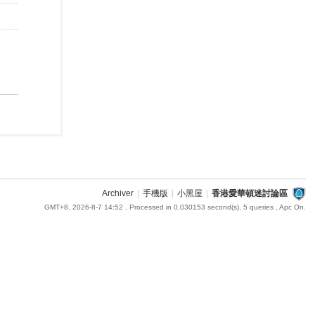
Archiver
|
手機版
|
小黑屋
|
香港愛華頓迷討論區
GMT+8, 2026-8-7 14:52
, Processed in 0.030153 second(s), 5 queries , Apc On.