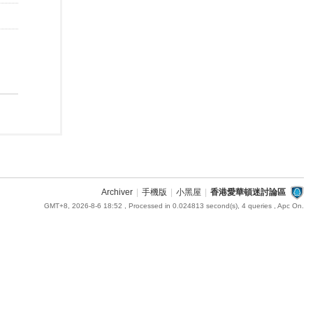
Archiver
|
手機版
|
小黑屋
|
香港愛華頓迷討論區
GMT+8, 2026-8-6 18:52
, Processed in 0.024813 second(s), 4 queries , Apc On.