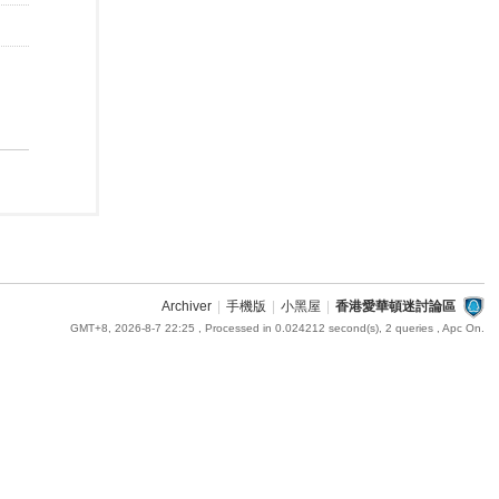
Archiver
|
手機版
|
小黑屋
|
香港愛華頓迷討論區
GMT+8, 2026-8-7 22:25
, Processed in 0.024212 second(s), 2 queries , Apc On.