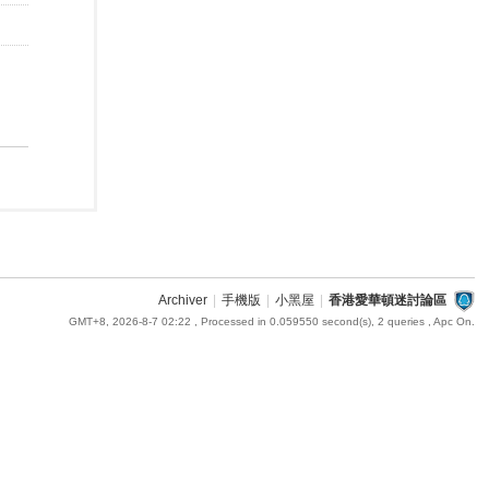
Archiver
|
手機版
|
小黑屋
|
香港愛華頓迷討論區
GMT+8, 2026-8-7 02:22
, Processed in 0.059550 second(s), 2 queries , Apc On.