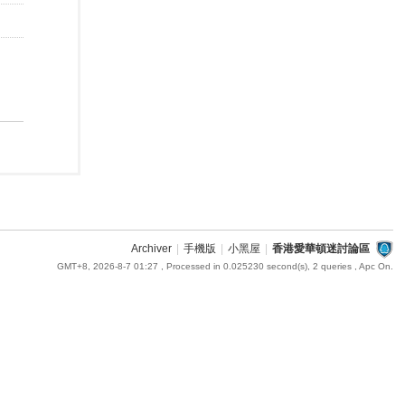
Archiver
|
手機版
|
小黑屋
|
香港愛華頓迷討論區
GMT+8, 2026-8-7 01:27
, Processed in 0.025230 second(s), 2 queries , Apc On.